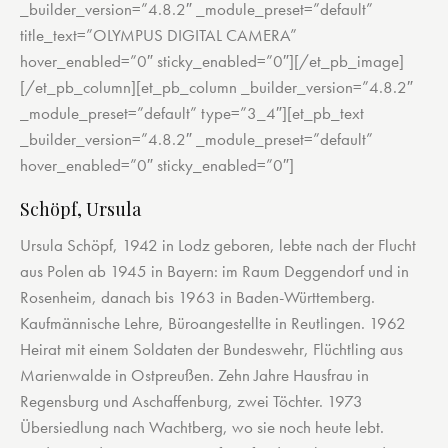
_builder_version=”4.8.2″ _module_preset=”default”
title_text=”OLYMPUS DIGITAL CAMERA”
hover_enabled=”0″ sticky_enabled=”0″][/et_pb_image]
[/et_pb_column][et_pb_column _builder_version=”4.8.2″
_module_preset=”default” type=”3_4″][et_pb_text
_builder_version=”4.8.2″ _module_preset=”default”
hover_enabled=”0″ sticky_enabled=”0″]
Schöpf, Ursula
Ursula Schöpf, 1942 in Lodz geboren, lebte nach der Flucht
aus Polen ab 1945 in Bayern: im Raum Deggendorf und in
Rosenheim, danach bis 1963 in Baden-Württemberg.
Kaufmännische Lehre, Büroangestellte in Reutlingen. 1962
Heirat mit einem Soldaten der Bundeswehr, Flüchtling aus
Marienwalde in Ostpreußen. Zehn Jahre Hausfrau in
Regensburg und Aschaffenburg, zwei Töchter. 1973
Übersiedlung nach Wachtberg, wo sie noch heute lebt.