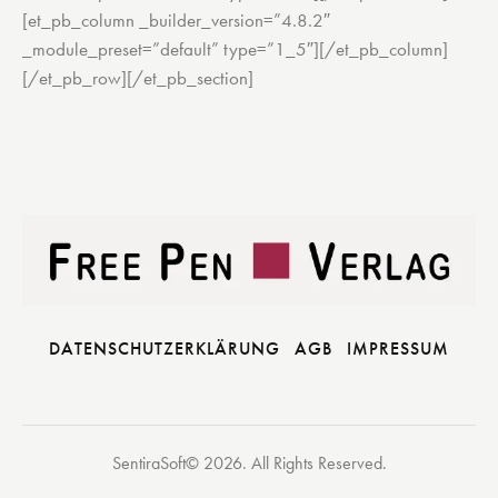
[et_pb_column _builder_version=”4.8.2″
_module_preset=”default” type=”1_5″][/et_pb_column]
[/et_pb_row][/et_pb_section]
DATENSCHUTZERKLÄRUNG
AGB
IMPRESSUM
SentiraSoft© 2026. All Rights Reserved.