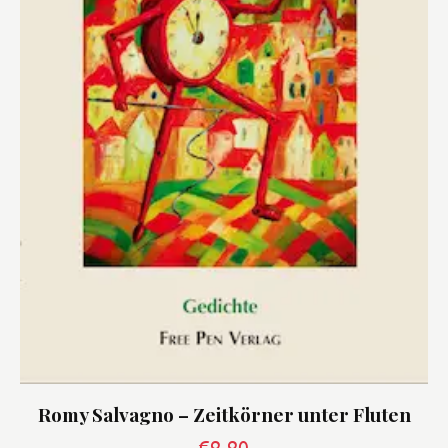
Romy Salvagno – Zeitkörner unter Fluten
€
9,90