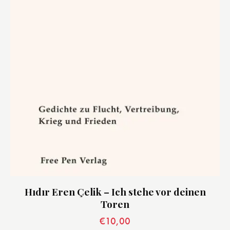
Hıdır Eren Çelik – Ich stehe vor deinen
Toren
€
10,00