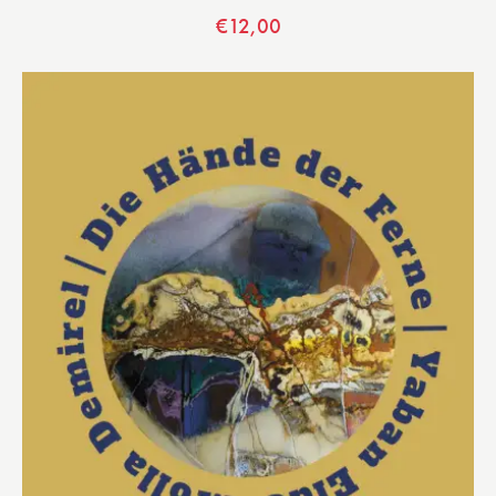
€
12,00