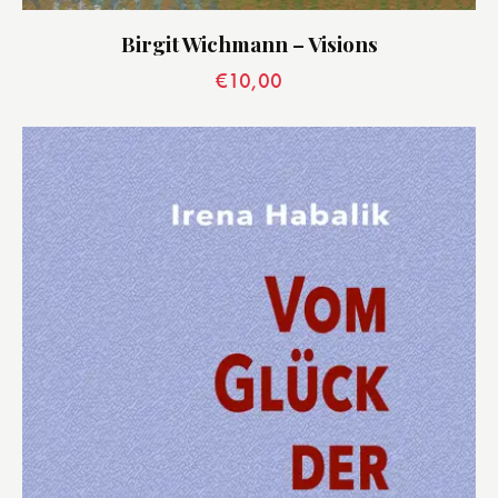
Birgit Wichmann – Visions
€
10,00