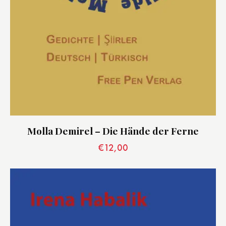
Molla Demirel – Die Hände der Ferne
€
12,00