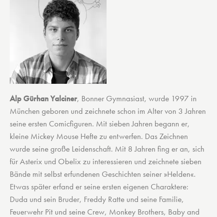
Alp Gürhan Yalciner
, Bonner Gymnasiast, wurde 1997 in
München geboren und zeichnete schon im Alter von 3 Jahren
seine ersten Comicfiguren. Mit sieben Jahren begann er,
kleine Mickey Mouse Hefte zu entwerfen. Das Zeichnen
wurde seine große Leidenschaft. Mit 8 Jahren fing er an, sich
für Asterix und Obelix zu interessieren und zeichnete sieben
Bände mit selbst erfundenen Geschichten seiner »Helden«.
Etwas später erfand er seine ersten eigenen Charaktere:
Duda und sein Bruder, Freddy Ratte und seine Familie,
Feuerwehr Pit und seine Crew, Monkey Brothers, Baby and