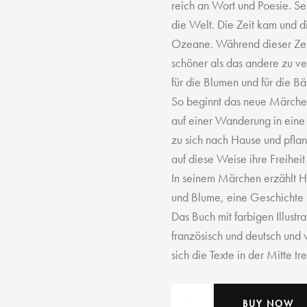
reich an Wort und Poesie. Se
die Welt. Die Zeit kam und di
Ozeane. Während dieser Zeit
schöner als das andere zu ve
für die Blumen und für die 
So beginnt das neue Märchen 
auf einer Wanderung in eine 
zu sich nach Hause und pflanz
auf diese Weise ihre Freihei
In seinem Märchen erzählt Hı
und Blume, eine Geschichte ü
Das Buch mit farbigen Illustr
französisch und deutsch und 
sich die Texte in der Mitte tre
Hıdır
BUY NOW