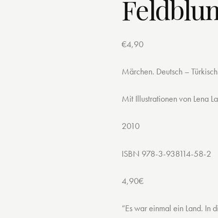
Feldblu
€
4,90
Märchen. Deutsch – Türkisch
Mit Illustrationen von Lena L
2010
ISBN 978-3-938114-58-2
4,90€
“Es war einmal ein Land. In d