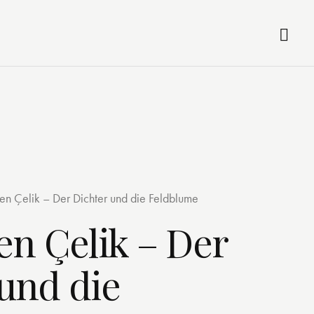
ren Çelik – Der Dichter und die Feldblume
en Çelik – Der
und die