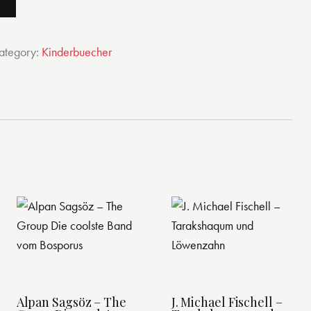
ategory:
Kinderbuecher
Alpan Sagsöz – The
J. Michael Fischell –