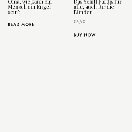
Oma, wie kann ein
Das Schiff Pardis für
Mensch ein Engel
alle, auch für die
sein?
Blinden
€
6,90
READ MORE
BUY NOW