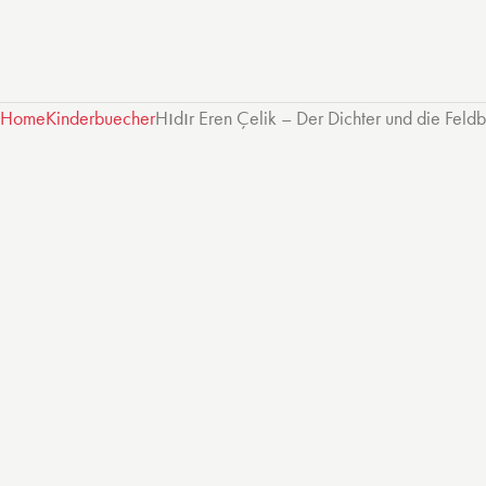
Home
Kinderbuecher
Hıdır Eren Çelik – Der Dichter und die Feld