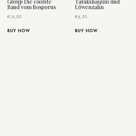
Group Die coolste
Tarakshaqum und
Band vom Bosporus
Löwenzahn
€
14,00
€
6,50
BUY NOW
BUY NOW