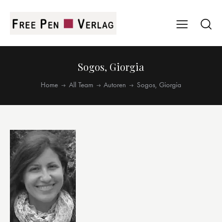
Sogos, Giorgia
Home
All Team
Autoren
Sogos, Giorgia